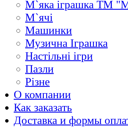
М`яка іграшка ТМ "
М`ячі
Машинки
Музична Іграшка
Настільні ігри
Пазли
Різне
О компании
Как заказать
Доставка и формы опла