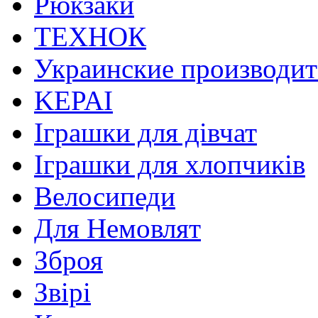
Рюкзаки
ТЕХНОК
Украинские производит
KEPAI
Іграшки для дівчат
Іграшки для хлопчиків
Велосипеди
Для Немовлят
Зброя
Звірі