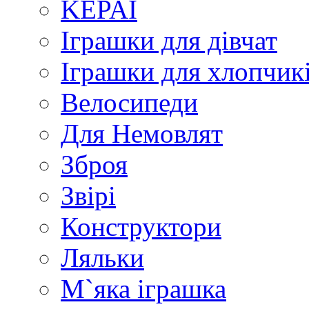
KEPAI
Іграшки для дівчат
Іграшки для хлопчик
Велосипеди
Для Немовлят
Зброя
Звірі
Конструктори
Ляльки
М`яка іграшка